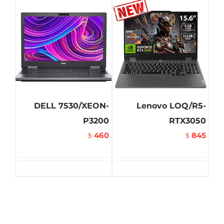
DELL 7530/XEON-
Lenovo LOQ/R5-
P3200
RTX3050
460
845
$
$