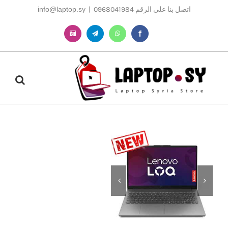
Ski
اتصل بنا على الرقم 0968041984
|
info@laptop.sy
t
conten
Instagram
Telegram
WhatsApp
Facebook