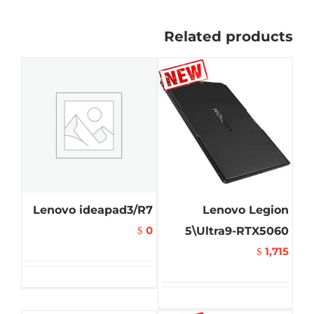
Related products
Lenovo ideapad3/R7
Lenovo Legion
0
5\Ultra9-RTX5060
$
1,715
$