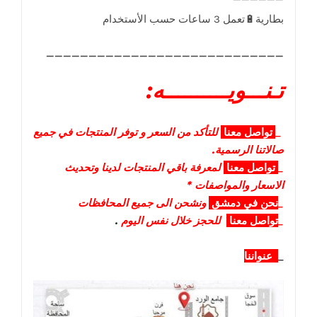
____________________________
تـنـــويــــــــــه:
_
تواصل
معنا
للتأكد من السعر و توفر المنتجات في جميع
صالاتنا الرسمية.
_
تواصل
معنا
لمعرفة باقي المنتجات لدينا وتحديث
الاسعار والمواصفات *
_
نحن في دمشق
ونشحن الى جميع المحافظات
_
تواصل معنا
للحجز خلال نفس اليوم
.
_
عنواننا