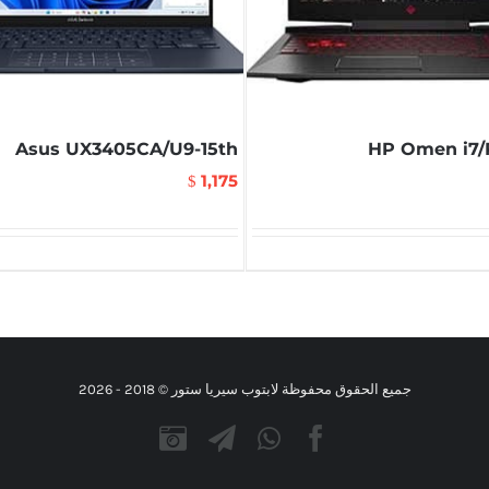
Asus UX3405CA/U9-15th
HP Omen i7/
1,175
$
جميع الحقوق محفوظة لابتوب سيريا ستور © 2018 -
2026
Instagram
Telegram
WhatsApp
Facebook