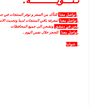
تـنـــويــــــــــه:
_
تواصل
معنا
للتأكد من السعر و توفر المنتجات في جمي
_
تواصل
معنا
لمعرفة باقي المنتجات لدينا وتحديث الا
_
نحن في دمشق
ونشحن الى جميع المحافظات
_
تواصل معنا
للحجز خلال نفس اليوم
.
_
عنواننا