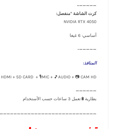
—————–
كرت الشاشة *منفصل:
NVIDIA RTX 4050
أساسي: 6 غيغا
—————-
المنافذ
:
 HDMI + SD CARD + 🎙️MIC + 🎵AUDIO + 📷 CAM HD
____________________________