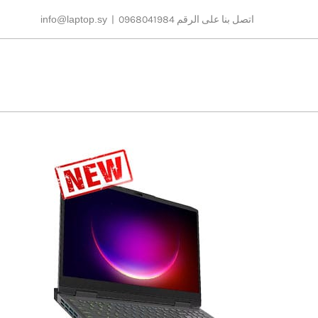
Ski
اتصل بنا على الرقم 0968041984
|
info@laptop.sy
t
conten