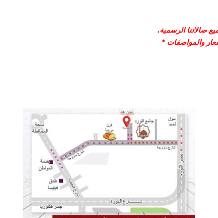
ع صالاتنا الرسمية.
سعار والمواصفات *