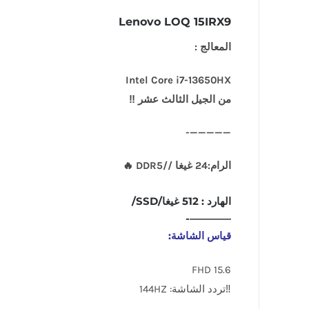
Lenovo LOQ 15IRX9
المعالج :
Intel Core i7-13650HX
من الجيل الثالث عشر ‼
—————-
الرام:24 غيغا //DDR5 🔥
الهارد : 512 غيغا/SSD/
————-
قياس الشاشة:
15.6 FHD
‼تردد الشاشة: 144HZ