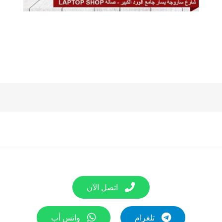
اتصل الآن
تلغرام
واتس أب