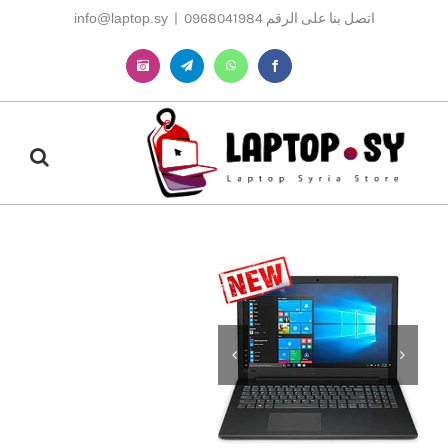
Ski
اتصل بنا على الرقم 0968041984
|
info@laptop.sy
t
conten
Instagram
Telegram
WhatsApp
Facebook