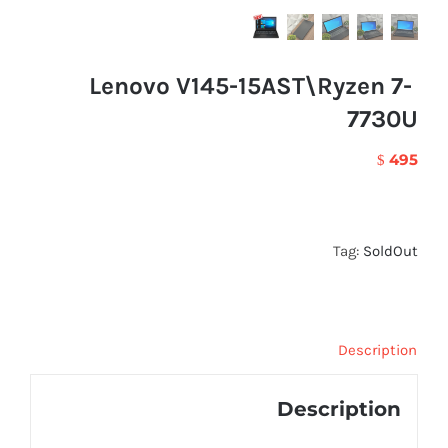
Lenovo V145-15AST\Ryzen 7-
7730U
495
$
Tag:
SoldOut
Description
Description