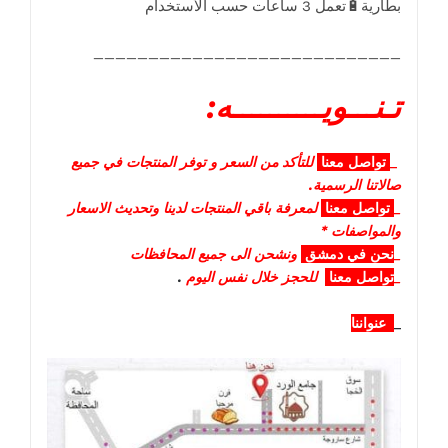
____________________________
تـنـــويــــــــــه:
_
تواصل
معنا
للتأكد من السعر و توفر المنتجات في جميع
صالاتنا الرسمية.
_
تواصل
معنا
لمعرفة باقي المنتجات لدينا وتحديث الاسعار
والمواصفات *
_
نحن في دمشق
ونشحن الى جميع المحافظات
_
تواصل معنا
للحجز خلال نفس اليوم
.
_
عنواننا