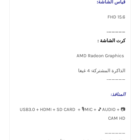
قياس الشاشة:
15.6 FHD
—————-
كرت الشاشة :
AMD Radeon Graphics
الذاكرة المشتركة: 4 غيغا
—————-
المنافذ
:
USB3.0 + HDMI + SD CARD + 🎙️MIC + 🎵AUDIO + 📷
CAM HD