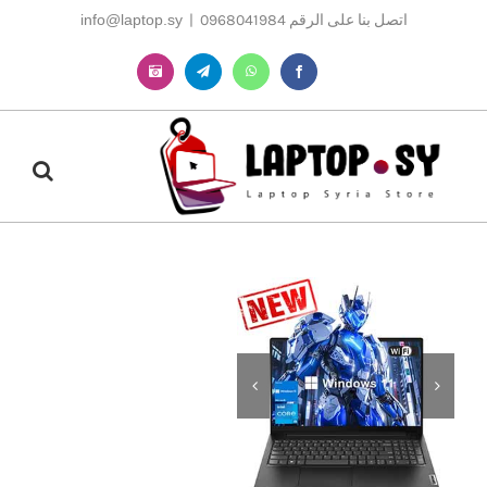
Ski
اتصل بنا على الرقم 0968041984
|
info@laptop.sy
t
conten
Instagram
Telegram
WhatsApp
Facebook