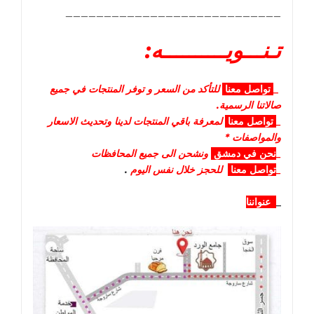
____________________________
تـنـــويــــــــــه:
_
تواصل
معنا
للتأكد من السعر و توفر المنتجات في جميع
صالاتنا الرسمية.
_
تواصل
معنا
لمعرفة باقي المنتجات لدينا وتحديث الاسعار
والمواصفات *
_
نحن في دمشق
ونشحن الى جميع المحافظات
_
تواصل معنا
للحجز خلال نفس اليوم
.
_
عنواننا