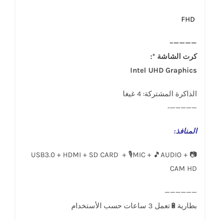
FHD
————–
كرت الشاشة *:
Intel UHD Graphics
الذاكرة المشتركة: 4 غيغا
—————-
المنافذ
:
USB3.0 + HDMI + SD CARD + 🎙️MIC + 🎵AUDIO + 📷
CAM HD