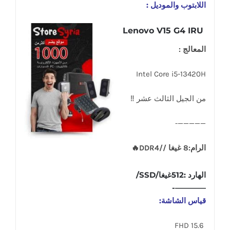
اللابتوب والموديل :
Lenovo V15 G4 IRU
المعالج :
Intel Core i5-13420H
من الجيل الثالث عشر ‼
—————-
الرام:8 غيغا //DDR4🔥
الهارد :512غيغا/SSD/
————-
قياس الشاشة:
15.6 FHD