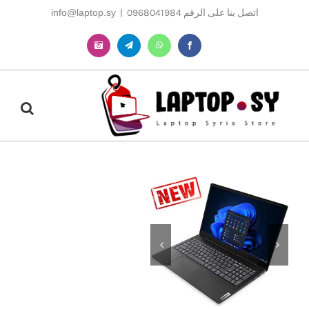
Ski
اتصل بنا على الرقم 0968041984
|
info@laptop.sy
t
conten
Instagram
Telegram
WhatsApp
Facebook