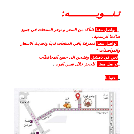
تـنـــويــــــــــه:
_
تواصل
معنا
للتأكد من السعر و توفر المنتجات في جميع
صالاتنا الرسمية.
_
تواصل
معنا
لمعرفة باقي المنتجات لدينا وتحديث الاسعار
والمواصفات *
_
نحن في دمشق
ونشحن الى جميع المحافظات
_
تواصل معنا
للحجز خلال نفس اليوم
.
_
عنواننا