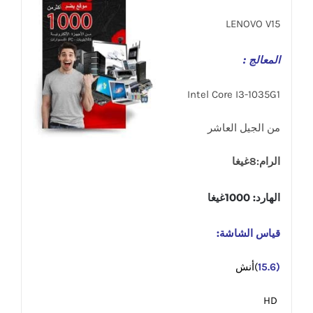
LENOVO V15
المعالج :
Intel Core I3-1035G1
من الجيل العاشر
الرام:8غيغا
الهارد: 1000غيغا
قياس الشاشة:
(15.6
)أنش
HD