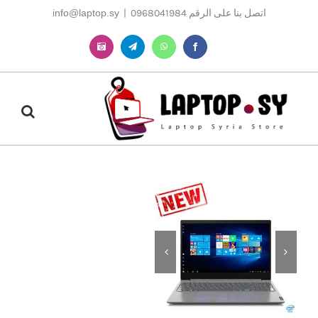
Ski
اتصل بنا على الرقم 0968041984
|
info@laptop.sy
t
conten
Instagram
Telegram
WhatsApp
Facebook