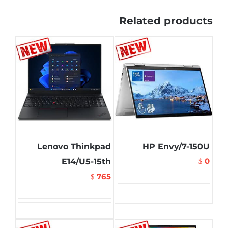
Related products
Lenovo Thinkpad
HP Envy/7-150U
0
E14/U5-15th
$
765
$