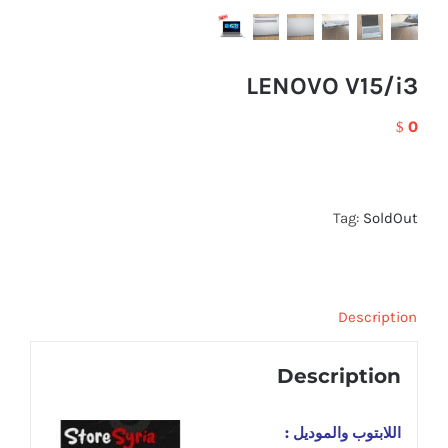
LENOVO V15/i3
0
$
Tag:
SoldOut
Description
Description
اللابتوب والموديل :