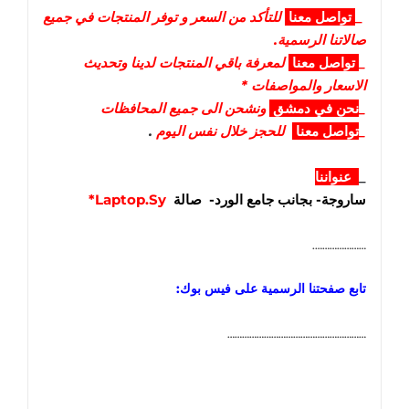
_
تواصل
معنا
للتأكد من السعر و توفر المنتجات في جميع
صالاتنا الرسمية.
_
تواصل
معنا
لمعرفة باقي المنتجات لدينا وتحديث
الاسعار والمواصفات *
_
نحن في دمشق
ونشحن الى جميع المحافظات
_
تواصل معنا
للحجز خلال نفس اليوم
.
_
عنواننا
ساروجة- بجانب جامع الورد- صالة
Laptop.Sy*
………………….
تابع صفحتنا الرسمية على فيس بوك:
…………………………………………………