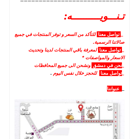
تـنـــويــــــــــه:
_
تواصل
معنا
للتأكد من السعر و توفر المنتجات في جميع
صالاتنا الرسمية.
_
تواصل
معنا
لمعرفة باقي المنتجات لدينا وتحديث
الاسعار والمواصفات *
_
نحن في دمشق
ونشحن الى جميع المحافظات
_
تواصل معنا
للحجز خلال نفس اليوم
.
_
عنواننا