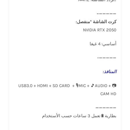
—————–
كرت الشاشة *منفصل:
NVIDIA RTX 2050
أساسي: 4 غيغا
—————-
المنافذ
:
USB3.0 + HDMI + SD CARD + 🎙️MIC + 🎵AUDIO + 📷
CAM HD
____________________________