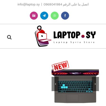
Ski
اتصل بنا على الرقم 0968041984
|
info@laptop.sy
t
conten
Instagram
Telegram
WhatsApp
Facebook