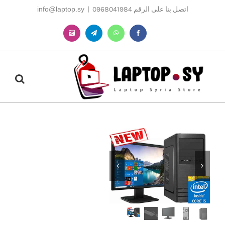
Ski
اتصل بنا على الرقم 0968041984
|
info@laptop.sy
t
conten
Instagram
Telegram
WhatsApp
Facebook