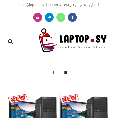
Ski
اتصل بنا على الرقم 0968041984
|
info@laptop.sy
t
conten
Instagram
Telegram
WhatsApp
Facebook