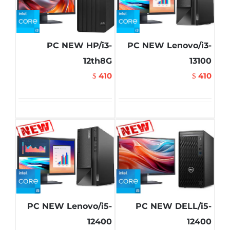
PC NEW HP/i3-
PC NEW Lenovo/i3-
12th8G
13100
410
410
$
$
PC NEW Lenovo/i5-
PC NEW DELL/i5-
12400
12400