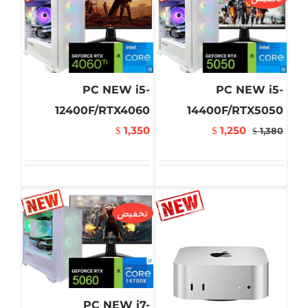
PC NEW i5-
PC NEW i5-
12400F/RTX4060
14400F/RTX5050
1,350
1,250
$
$
1,380
$
تخفيض
PC NEW i7-