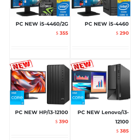
PC NEW i5-4460/2G
PC NEW i5-4460
355
290
$
$
PC NEW HP/i3-12100
PC NEW Lenovo/i3-
390
12100
$
385
$