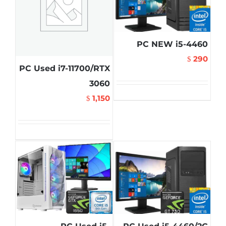
PC NEW i5-4460
290
$
PC Used i7-11700/RTX
3060
1,150
$