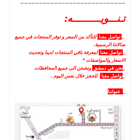
____________________________
تـنـــويــــــــــه:
_
تواصل
معنا
للتأكد من السعر و توفر المنتجات في جميع
صالاتنا الرسمية.
_
تواصل
معنا
لمعرفة باقي المنتجات لدينا وتحديث
الاسعار والمواصفات *
_
نحن في دمشق
ونشحن الى جميع المحافظات
_
تواصل معنا
للحجز خلال نفس اليوم
.
_
عنواننا