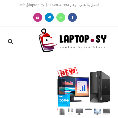
Ski
اتصل بنا على الرقم 0968041984
|
info@laptop.sy
t
conten
Instagram
Telegram
WhatsApp
Facebook