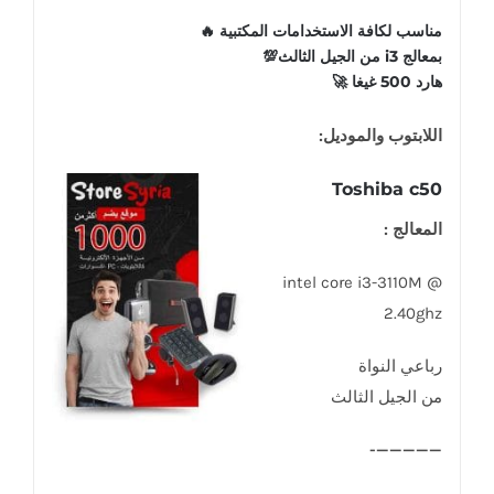
مناسب لكافة الاستخدامات المكتبية 🔥
بمعالج i3 من الجيل الثالث💯
هارد 500 غيغا 🚀
اللابتوب والموديل:
Toshiba c50
المعالج :
intel core i3-3110M @
2.40ghz
رباعي النواة
من الجيل الثالث
—————-