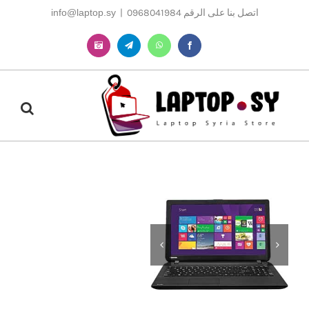
Ski
اتصل بنا على الرقم 0968041984
|
info@laptop.sy
t
conten
Instagram
Telegram
WhatsApp
Facebook