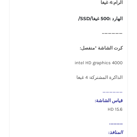
الرام:4 غيغا
الهارد :500 غيغا/SSD/
—————–
كرت الشاشة *منفصل:
intel HD graphics 4000
الذاكرة المشتركة: 4 غيغا
——————
قياس الشاشة:
15.6 HD
————-
المنافذ
: