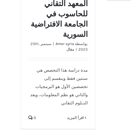
المعهد التقاني
للحاسوب في
الجامعة الافتراضية
السورية
بواسطة
Amer syria
|
سبتمبر 25th,
2023
|
مقال
مدة دراسة هذا التخصص هي
سنتين فقط وينقسم إلى
تخصصين الأول هو البرمجيات
والثاني هو نظم المعلومات، ويعد
الدبلوم التقاني
‫اقرأ المزيد
0