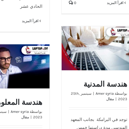
‫اقرأ المزيد
0
الحادي عشر
‫اقرأ المزيد
هندسة المدنية
هندسة المعلوماتي
هندسة المدنية
بواسطة
Amer syria
|
سبتمبر 25th,
2023
|
مقال
هندسة المعلوم
بواسطة
Amer syria
|
2023
|
مقال
توجد في البرامكة بجانب المعهد
الهندسي مدة دراستها خمس