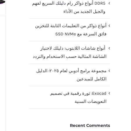
DDR5 أنواع ذواكر رام دليلك السريع لفهم
والجيل الجديد من الأداء
أنواع ذواكر من التعليمات الثابتة للتخزين
فائق السرعة مع SSD NVMe
أنواع شاشات اللابتوب: دليلك لاختيار
الشاشة المثالية حسب الاستخدام والتردد
مجموعة برامج أدوبي لعام ٢٠٢٥: الدليل
الكامل للمبدعين
Exocad: ثورة رقمية في تصميم
التعويضات السنية
Recent Comments