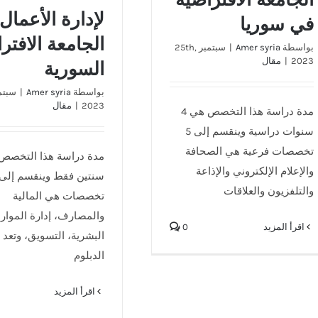
لإدارة الأعمال
في سوريا
الجامعة الافتر
بواسطة
Amer syria
|
سبتمبر 25th,
2023
|
مقال
السورية
بواسطة
Amer syria
|
2023
|
مقال
مدة دراسة هذا التخصص هي 4
سنوات دراسية وينقسم إلى 5
تخصصات فرعية هي الصحافة
مدة دراسة هذا التخصص
والإعلام الإلكتروني والإذاعة
سنتين فقط وينقسم إلى
والتلفزيون والعلاقات
تخصصات هي المالية
والمصارف، إدارة الموارد
‫اقرأ المزيد
0
البشرية، التسويق، وتعد 
الدبلوم
‫اقرأ المزيد