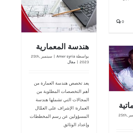
هندسة المعمارية
0
هندسة المعمارية
بواسطة
Amer syria
|
سبتمبر 25th,
2023
|
مقال
ة
يعد تخصص هندسة العمارة من
أهم التخصصات المطلوبة من
المجالات التي تشملها هندسة
اتية
العمارة: الإشراف على العمَّال
سبتمبر 25th,
المسؤولين عن رسم المخططات
وإعداد الوثائق