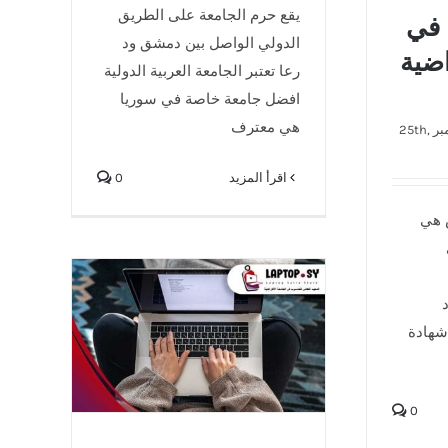
يقع حرم الجامعة على الطريق
 في
الدولي الواصل بين دمشق ود
اضية
رعا تعتبر الجامعة العربية الدولية
افضل جامعة خاصة في سوريا
هي معترف
سبتمبر 25th,
‫اقرأ المزيد
0
 هي
شهادة
المعهد التقاني للحاسوب في
الجامعة الافتراضية السورية
0