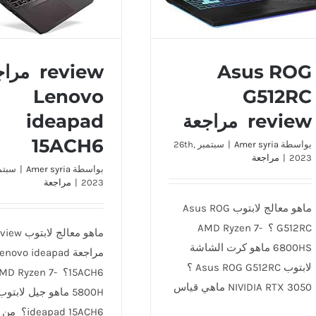
Asus ROG
review م
Lenovo
G512RC
review مراجعة
ideapad
15ACH6
بواسطة
Amer syria
|
سبتمبر 26th,
2023
|
مراجعة
بواسطة
Amer syria
|
2023
|
مراجعة
ماهو معالج لابتوب Asus ROG
G512RC ؟ AMD Ryzen 7-
6800HS ماهو كرت الشاشة
مراجعة enovo ideapad
لابتوب Asus ROG G512RC ؟
15ACH6؟ MD Ryzen 7
NIVIDIA RTX 3050 ماهي قياس
deapad 15ACH6