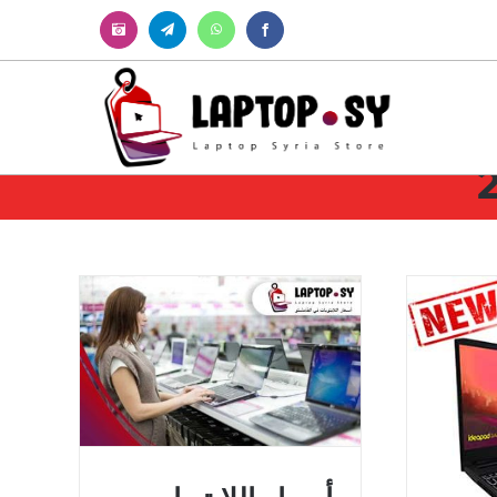
Instagram
Telegram
WhatsApp
Facebook
أسعار اللابتوبات في القامشلو
راجعة Lenovo
i