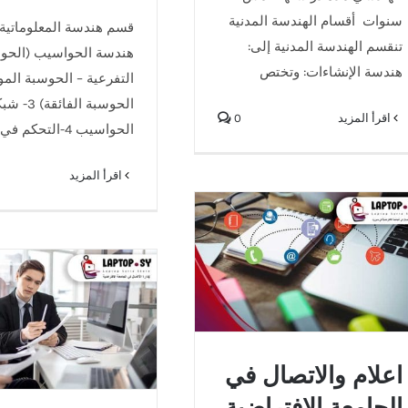
سنوات أقسام الهندسة المدنية
تنقسم الهندسة المدنية إلى:
هندسة الحواسيب (الحو
هندسة الإنشاءات: وتختص
التفرعية – الحوسبة المو
الحوسبة الفائق
‫اقرأ المزيد
0
الحواسيب 4-التحكم في
‫اقرأ المزيد
اعلام والاتصال في الجامعة
الافتراضية في سوريا
لإدارة الأعمال في ال
الافتراضية السوري
اعلام والاتصال في
الجامعة الافتراضية