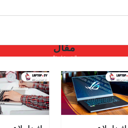
مقال
الرئيسية
مقال
افضل لابتوب للالعاب في عام
افضل لابتوب للكتابة و ا
2025
والصحفيين 2025