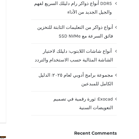
DDR5 أنواع ذواكر رام دليلك السريع لفهم
والجيل الجديد من الأداء
أنواع ذواكر من التعليمات الثابتة للتخزين
فائق السرعة مع SSD NVMe
أنواع شاشات اللابتوب: دليلك لاختيار
الشاشة المثالية حسب الاستخدام والتردد
مجموعة برامج أدوبي لعام ٢٠٢٥: الدليل
الكامل للمبدعين
Exocad: ثورة رقمية في تصميم
التعويضات السنية
Recent Comments