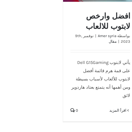
افضل وارخص
لابتوب للالعاب
بواسطة
Amer syria
|
نوفمبر 9th,
2023
|
مقال
يأتي لابتوب Dell G15Gaming
على قمة هرم قائمة أفضل
لابتوب للألعاب لأسباب بسيطة
ومن أهمها أنه يتمتع بعتاد هاردوير
لائق
‫اقرأ المزيد
0