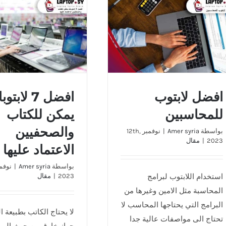
افضل 7 لابتوبات يم
افضل لابتوب للمحاسبين
والصحفيين الاعتماد ع
افضل لابتوب
افضل 7 لابت
للمحاسبين
يمكن للكتاب
والصحفيين
بواسطة
Amer syria
|
نوفمبر 12th,
2023
|
مقال
الاعتماد عليها
بواسطة
Amer syria
|
استخدام اللابتوب لبرامج
2023
|
مقال
المحاسبة مثل الامين وغيرها من
البرامج التي يحتاجها المحاسب لا
لا يحتاج الكاتب بطبيعة ا
تحتاج الى مواصفات عالية جدا
جهاز خارق من حيث الم