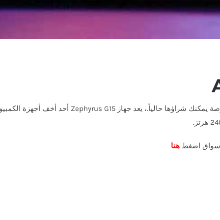
لاسواق اضغط
هنا