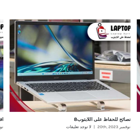
نصائح للحفاظ على اللابتوب8
اف
نوفمبر 20th, 2023
|
لا توجد تعليقات
نوفمب