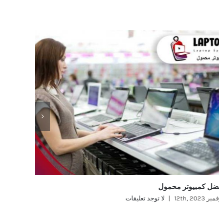
ضل كمبيوتر محمول
افضل لاب
ر 12th, 2023
|
لا توجد تعليقات
نوفمبر 12th, 2023