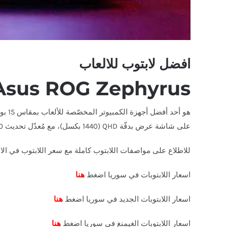
افضل لابتوب للالعاب
Asus ROG Zephyrus
على شاشة عرض بدقّة QHD (1440 بكسل)، مع مُعدّل تحديث 240 هرتز.
للاطلاع على مواصفات اللابتوب كاملة مع سعر اللابتوب في ا
اسعار اللابتوبات في سوريا اضغط
هنا
اسعار اللابتوبات الجديد في سوريا اضغط
هنا
اسعار اللابتوبات الغيمنغ في سوريا اضغط
هنا