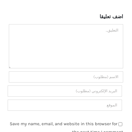
تع
اضف تعليقا
تعليق
Save my name, email, and website in this browser for
the next time I comment.