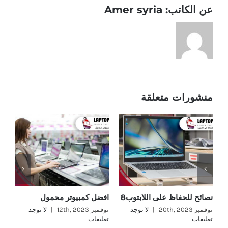
عن الكاتب:
Amer syria
منشورات متعلقة
نصائح للحفاظ على اللابتوب8
افضل كمبيوتر محمول
وا
نوفمبر 20th, 2023
|
لا توجد
نوفمبر 12th, 2023
|
لا توجد
تعليقات
تعليقات
نوفمب