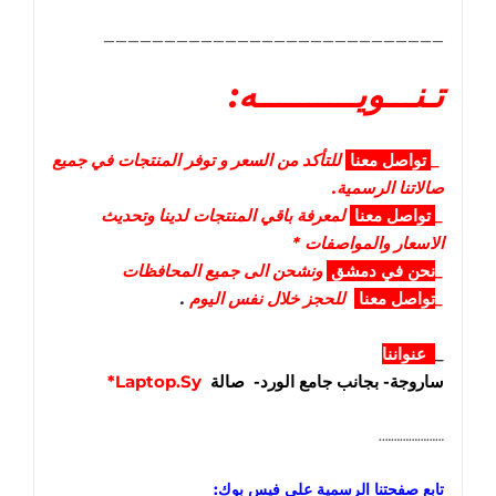
____________________________
تـنـــويــــــــــه:
_
تواصل
معنا
للتأكد من السعر و توفر المنتجات في جميع
صالاتنا الرسمية.
_
تواصل
معنا
لمعرفة باقي المنتجات لدينا وتحديث
الاسعار والمواصفات *
_
نحن في دمشق
ونشحن الى جميع المحافظات
_
تواصل معنا
للحجز خلال نفس اليوم
.
_
عنواننا
ساروجة- بجانب جامع الورد- صالة
Laptop.Sy*
………………….
تابع صفحتنا الرسمية على فيس بوك: