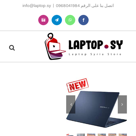
Ski
اتصل بنا على الرقم 0968041984
|
info@laptop.sy
t
conten
Instagram
Telegram
WhatsApp
Facebook