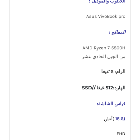
اللابتوب والموديل :
Asus VivoBook pro
المعالج :
AMD Ryzen 7-5800H
من الجيل الحادي عشر
الرام: 16غيغا
الهارد:512 غيغا //SSD
قياس الشاشة:
(15.6
)أنش
FHD