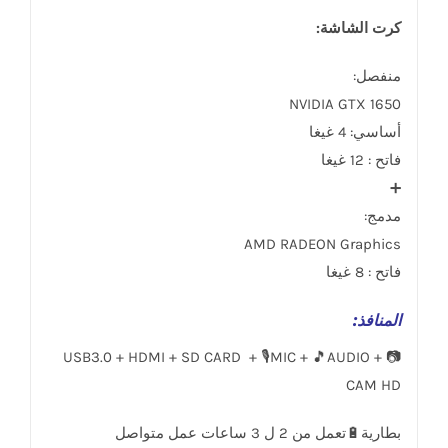
كرت الشاشة:
منفصل:
NVIDIA GTX 1650
أساسي: 4 غيغا
فاتح : 12 غيغا
➕
مدمج:
AMD RADEON Graphics
فاتح : 8 غيغا
المنافذ
:
USB3.0 + HDMI + SD CARD + 🎙️MIC + 🎵AUDIO + 📷
CAM HD