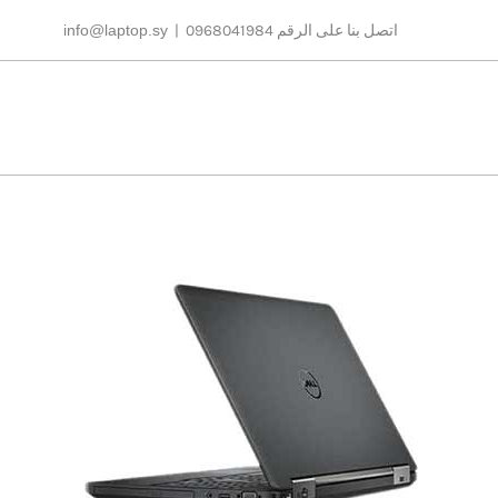
Ski
اتصل بنا على الرقم 0968041984
|
info@laptop.sy
t
conten