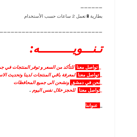
____________________________
تـنـــويــــــــــه:
_
تواصل
معنا
للتأكد من السعر و توفر المنتجات في جمي
_
تواصل
معنا
لمعرفة باقي المنتجات لدينا وتحديث الا
_
نحن في دمشق
ونشحن الى جميع المحافظات
_
تواصل معنا
للحجز خلال نفس اليوم
.
_
عنواننا