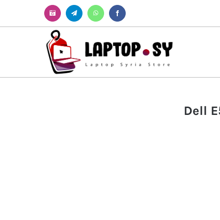
Instagram
Telegram
WhatsApp
Facebook
Dell 