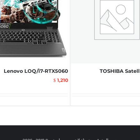
Lenovo LOQ/i7-RTX5060
TOSHIBA Satell
1,210
$