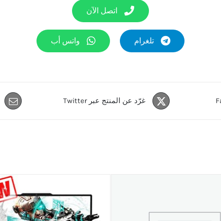
اتصل الآن
تلغرام
واتس أب
غرّد عن المنتج عبر Twitter