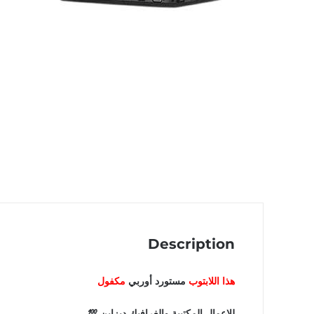
Description
هذا اللابتوب
مستورد أوربي
مكفول
للاعمال المكتبية والغرافيك ديزاين 💯