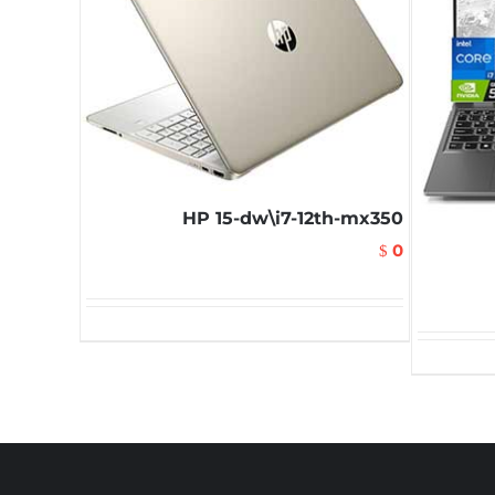
HP 15-dw\i7-12th-mx350
0
$