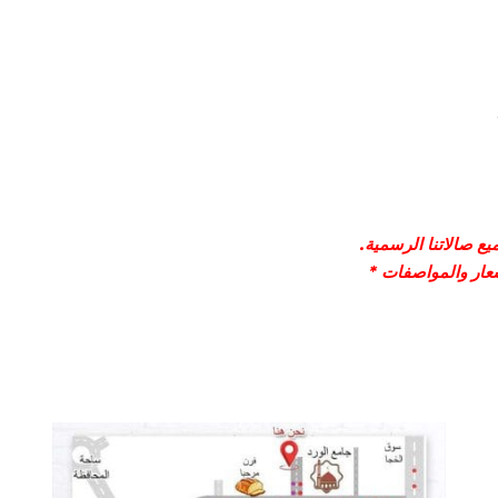
ع صالاتنا الرسمية.
سعار والمواصفات *