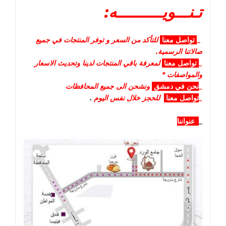
تـنـــويــــــــــه:
_
تواصل
معنا
للتأكد من السعر و توفر المنتجات في جميع
صالاتنا الرسمية.
_
تواصل
معنا
لمعرفة باقي المنتجات لدينا وتحديث الاسعار
والمواصفات *
_
نحن في دمشق
ونشحن الى جميع المحافظات
_
تواصل معنا
للحجز خلال نفس اليوم
.
_
عنواننا