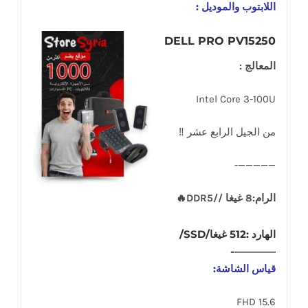
اللابتوب والموديل :
DELL PRO PV15250
المعالج :
Intel Core 3-100U
من الجيل الرابع عشر ‼
—————-
الرام:8 غيغا //DDR5🔥
الهارد :512 غيغا/SSD/
————-
قياس الشاشة:
15.6 FHD