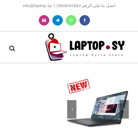
Ski
اتصل بنا على الرقم 0968041984
|
info@laptop.sy
t
conten
Instagram
Telegram
WhatsApp
Facebook