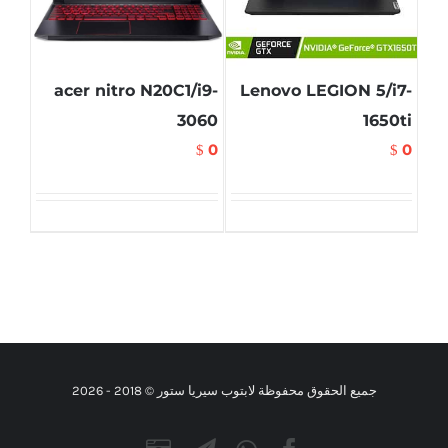
acer nitro N20C1/i9-
Lenovo LEGION 5/i7-
3060
1650ti
0
0
$
$
جميع الحقوق محفوظة لابتوب سيريا ستور © 2018 -
2026