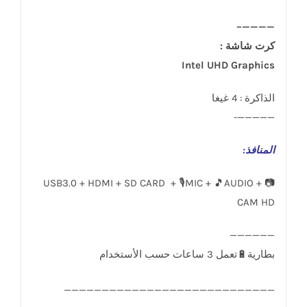
————–
كرت شاشة :
Intel UHD Graphics
الذاكرة : 4 غيغا
—————-
المنافذ
:
USB3.0 + HDMI + SD CARD + 🎙️MIC + 🎵AUDIO + 📷
CAM HD
____________________________