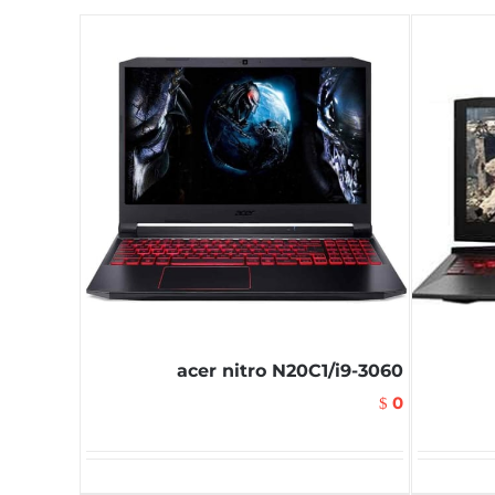
acer nitro N20C1/i9-3060
0
$