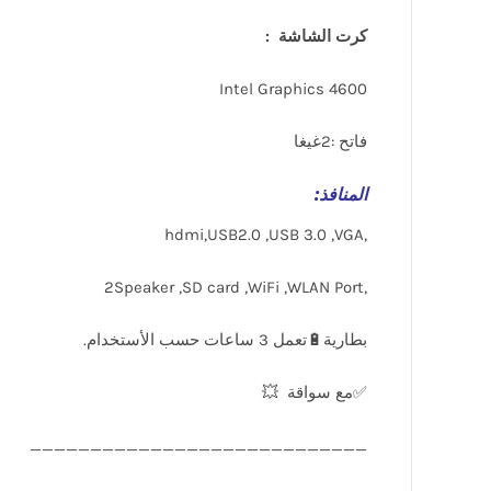
كرت الشاشة :
Intel Graphics 4600
فاتح :2غيغا
المنافذ
:
,hdmi,USB2.0 ,USB 3.0 ,VGA
,2Speaker ,SD card ,WiFi ,WLAN Port
✅مع سواقة 💥
____________________________