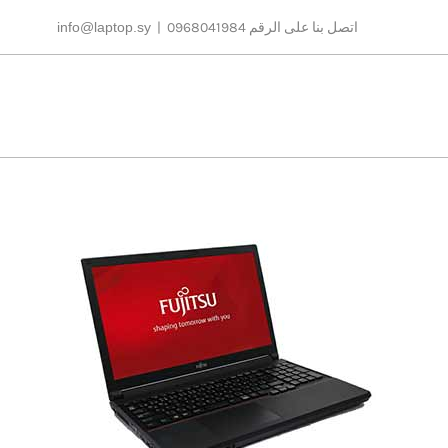
Ski
اتصل بنا على الرقم 0968041984
|
info@laptop.sy
t
conten