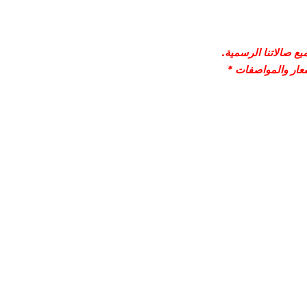
ع صالاتنا الرسمية.
سعار والمواصفات *