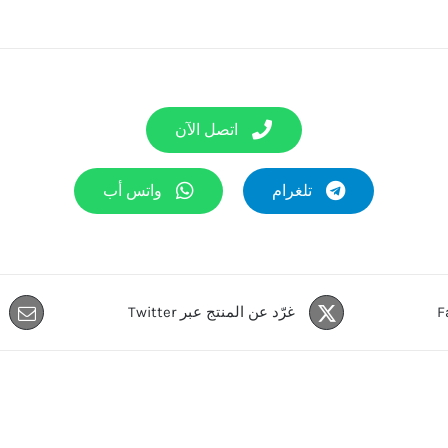
اتصل الآن
تلغرام
واتس أب
غرّد عن المنتج عبر Twitter