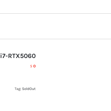
/i7-RTX5060
0
$
Tag:
SoldOut