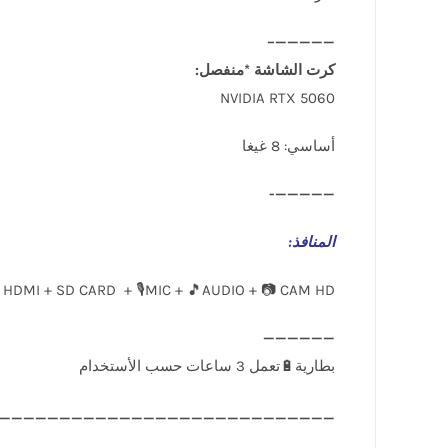
—————–
كرت الشاشة *منفصل:
NVIDIA RTX 5060
أساسي: 8 غيغا
—————-
المنافذ
:
 HDMI + SD CARD + 🎙️MIC + 🎵AUDIO + 📷 CAM HD
____________________________