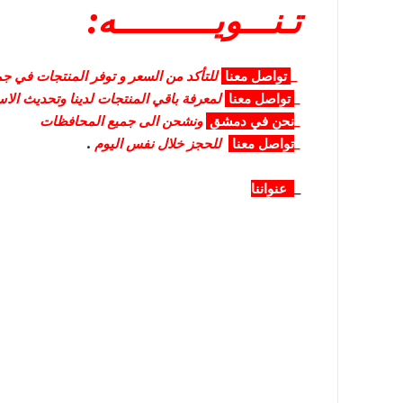
تـنـــويــــــــــه:
_
تواصل
معنا
للتأكد من السعر و توفر المنتجات في جمي
_
تواصل
معنا
لمعرفة باقي المنتجات لدينا وتحديث الا
_
نحن في دمشق
ونشحن الى جميع المحافظات
_
تواصل معنا
للحجز خلال نفس اليوم
.
_
عنواننا