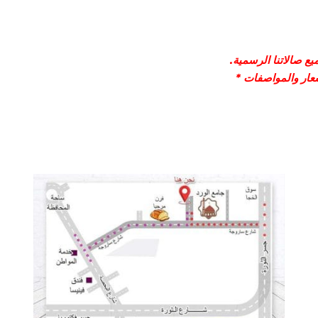
ع صالاتنا الرسمية.
سعار والمواصفات *