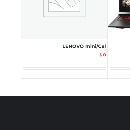
LENOVO mini/Cel
0
$