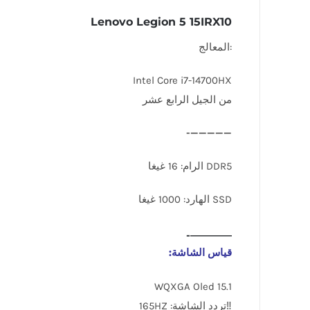
Lenovo Legion 5 15IRX10
:المعالج
Intel Core i7-14700HX
من الجيل الرابع عشر
—————-
DDR5 الرام: 16 غيغا
SSD الهارد: 1000 غيغا
————-
قياس الشاشة:
15.1 WQXGA Oled
‼️تردد الشاشة: 165HZ