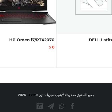
HP Omen i7/RTX2070
DELL Latit
0
$
جميع الحقوق محفوظة لابتوب سيريا ستور © 2018 -
2026
Instagram
Telegram
WhatsApp
Facebook