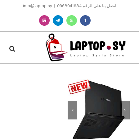
Ski
اتصل بنا على الرقم 0968041984
|
info@laptop.sy
t
conten
Instagram
Telegram
WhatsApp
Facebook