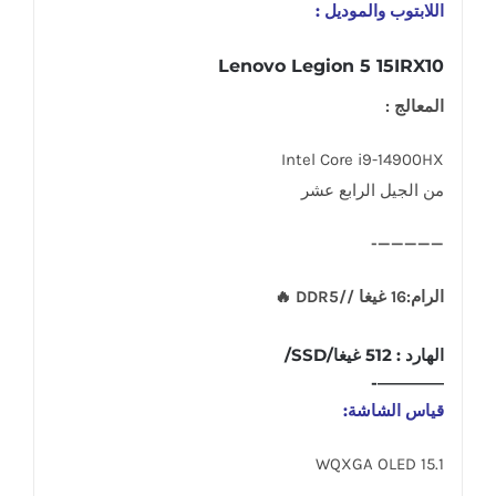
اللابتوب والموديل :
Lenovo Legion 5 15IRX10
المعالج :
Intel Core i9-14900HX
من الجيل الرابع عشر
—————-
الرام:16 غيغا //DDR5 🔥
الهارد : 512 غيغا/SSD/
————-
قياس الشاشة:
15.1 WQXGA OLED