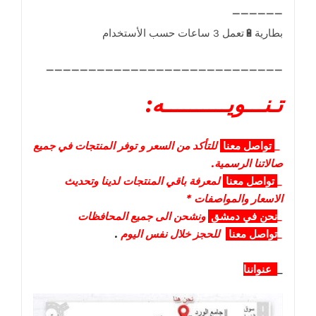
____________________________
تـنـــويــــــــــه:
_
تواصل
معنا
للتأكد من السعر و توفر المنتجات في جميع
صالاتنا الرسمية.
_
تواصل
معنا
لمعرفة باقي المنتجات لدينا وتحديث
الاسعار والمواصفات *
_
نحن في دمشق
ونشحن الى جميع المحافظات
_
تواصل معنا
للحجز خلال نفس اليوم
.
_
عنواننا