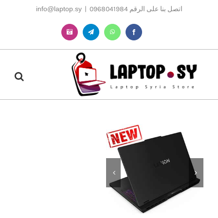
Ski
اتصل بنا على الرقم 0968041984
|
info@laptop.sy
t
conten
Instagram
Telegram
WhatsApp
Facebook