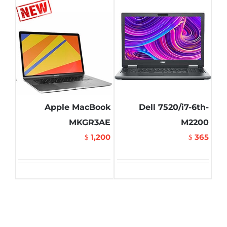
Apple MacBook
Dell 7520/i7-6th-
MKGR3AE
M2200
1,200
365
$
$