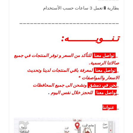
____________________________
تـنـــويــــــــــه:
_
تواصل
معنا
للتأكد من السعر و توفر المنتجات في جميع
صالاتنا الرسمية.
_
تواصل
معنا
لمعرفة باقي المنتجات لدينا وتحديث
الاسعار والمواصفات *
_
نحن في دمشق
ونشحن الى جميع المحافظات
_
تواصل معنا
للحجز خلال نفس اليوم
.
_
عنواننا