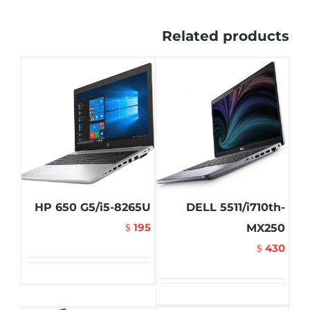
Related products
HP 650 G5/i5-8265U
DELL 5511/i710th-
195
MX250
$
430
$