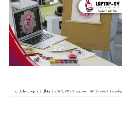
بواسطة
Amer syria
|
سبتمبر 23rd, 2023
|
مقال
|
لا توجد تعليقات
Share This Story, Choose Your Platform!