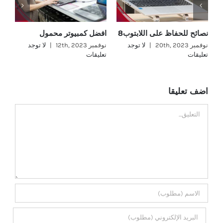
نصائح للحفاظ على اللابتوب8
افضل كمبيوتر محمول
اف
نوفمبر 20th, 2023
|
لا توجد
نوفمبر 12th, 2023
|
لا توجد
نوفمب
تعليقات
تعليقات
تع
اضف تعليقا
تعليق