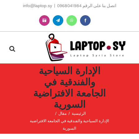
Ski
اتصل بنا على الرقم 0968041984
|
info@laptop.sy
t
conten
Instagram
Telegram
WhatsApp
Facebook
الإدارة السياحية
والفندقية في
الجامعة الافتراضية
السورية
الرئيسية
مقال
الإدارة السياحية والفندقية في الجامعة الافتراضية
السورية