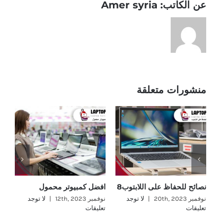
عن الكاتب:
Amer syria
منشورات متعلقة
نصائح للحفاظ على اللابتوب8
افضل كمبيوتر محمول
اف
نوفمبر 20th, 2023
|
لا توجد
نوفمبر 12th, 2023
|
لا توجد
نوفمب
تعليقات
تعليقات
تع