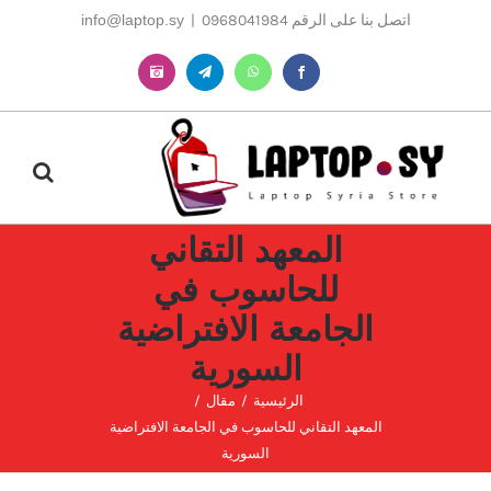
Ski
اتصل بنا على الرقم 0968041984
|
info@laptop.sy
t
conten
Instagram
Telegram
WhatsApp
Facebook
المعهد التقاني
للحاسوب في
الجامعة الافتراضية
السورية
الرئيسية
مقال
المعهد التقاني للحاسوب في الجامعة الافتراضية
السورية