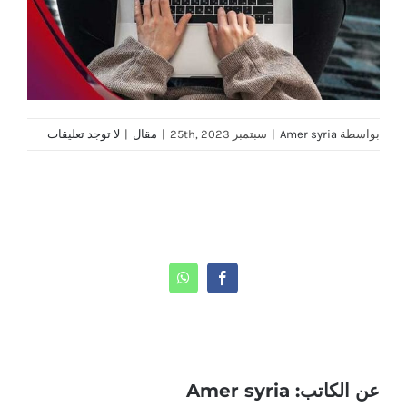
بواسطة
Amer syria
|
سبتمبر 25th, 2023
|
مقال
|
لا توجد تعليقات
Share This Story, Choose Your Platform!
WhatsApp
Facebook
عن الكاتب:
Amer syria