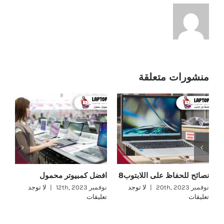
منشورات متعلقة
نصائح للحفاظ على اللابتوب8
افضل كمبيوتر محمول
اف
نوفمبر 20th, 2023
|
لا توجد
نوفمبر 12th, 2023
|
لا توجد
نوفمب
تعليقات
تعليقات
تع