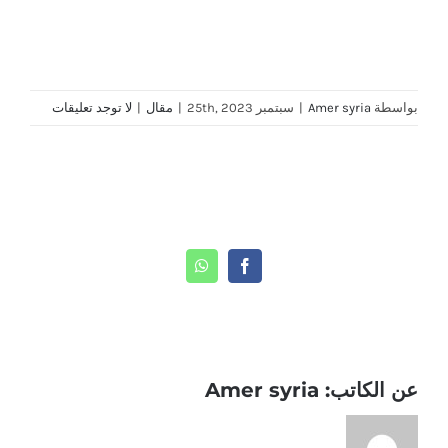
بواسطة
Amer syria
|
سبتمبر 25th, 2023
|
مقال
|
لا توجد تعليقات
Share This Story, Choose Your Platform!
WhatsApp
Facebook
عن الكاتب:
Amer syria