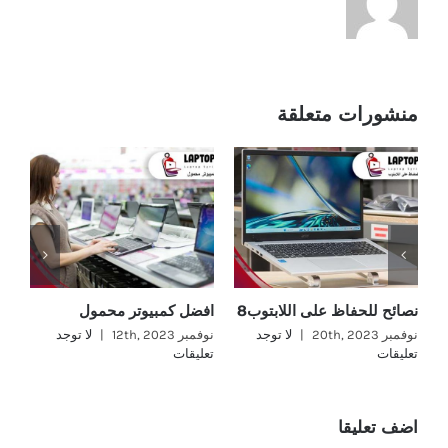
منشورات متعلقة
نصائح للحفاظ على اللابتوب8
افضل كمبيوتر محمول
اف
نوفمبر 20th, 2023
|
لا توجد
نوفمبر 12th, 2023
|
لا توجد
نوفمب
تعليقات
تعليقات
تع
اضف تعليقا