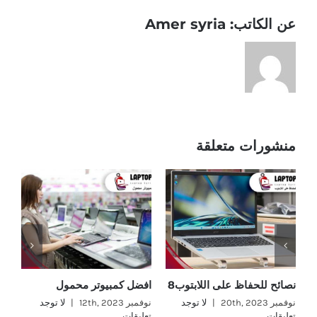
عن الكاتب:
Amer syria
منشورات متعلقة
نصائح للحفاظ على اللابتوب8
افضل كمبيوتر محمول
اف
نوفمبر 20th, 2023
|
لا توجد
نوفمبر 12th, 2023
|
لا توجد
نوفمب
تعليقات
تعليقات
تع