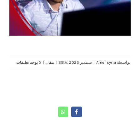
بواسطة
Amer syria
|
سبتمبر 25th, 2023
|
مقال
|
لا توجد تعليقات
Share This Story, Choose Your Platform!
WhatsApp
Facebook