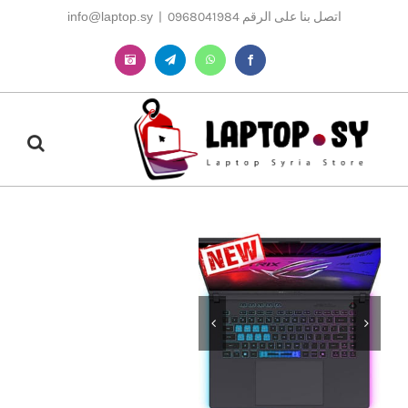
Ski
اتصل بنا على الرقم 0968041984
|
info@laptop.sy
t
conten
Instagram
Telegram
WhatsApp
Facebook