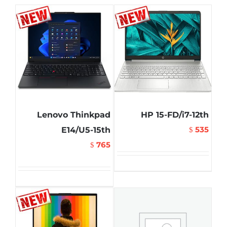
Lenovo Thinkpad
HP 15-FD/i7-12th
535
E14/U5-15th
$
765
$