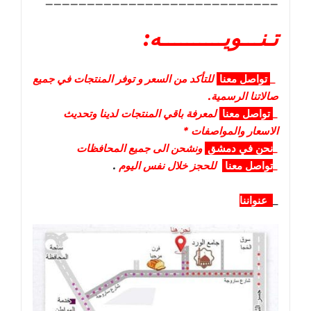
____________________________
تـنـــويــــــــــه:
_
تواصل
معنا
للتأكد من السعر و توفر المنتجات في جميع
صالاتنا الرسمية.
_
تواصل
معنا
لمعرفة باقي المنتجات لدينا وتحديث
الاسعار والمواصفات *
_
نحن في دمشق
ونشحن الى جميع المحافظات
_
تواصل معنا
للحجز خلال نفس اليوم
.
_
عنواننا