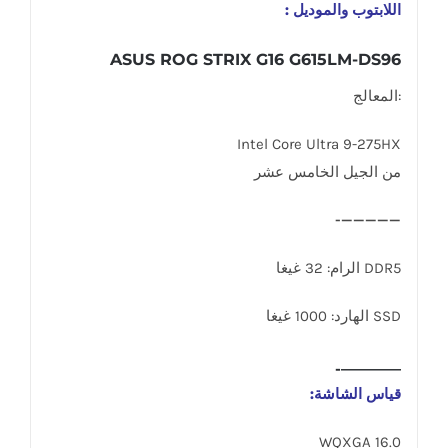
اللابتوب والموديل :
ASUS ROG STRIX G16 G615LM-DS96
:المعالج
Intel Core Ultra 9-275HX
من الجيل الخامس عشر
—————-
DDR5 الرام: 32 غيغا
SSD الهارد: 1000 غيغا
————-
قياس الشاشة:
16.0 WQXGA