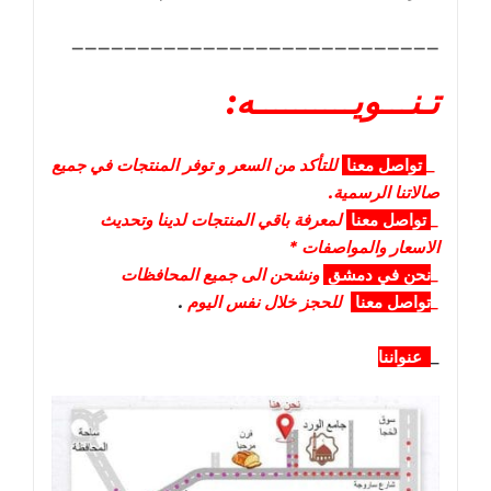
____________________________
تـنـــويــــــــــه:
_
تواصل
معنا
للتأكد من السعر و توفر المنتجات في جميع
صالاتنا الرسمية.
_
تواصل
معنا
لمعرفة باقي المنتجات لدينا وتحديث
الاسعار والمواصفات *
_
نحن في دمشق
ونشحن الى جميع المحافظات
_
تواصل معنا
للحجز خلال نفس اليوم
.
_
عنواننا