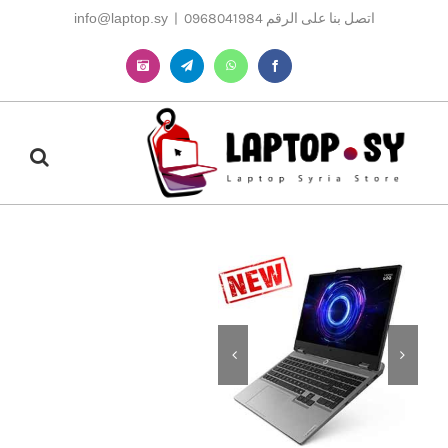
Ski
اتصل بنا على الرقم 0968041984
|
info@laptop.sy
t
conten
Instagram
Telegram
WhatsApp
Facebook