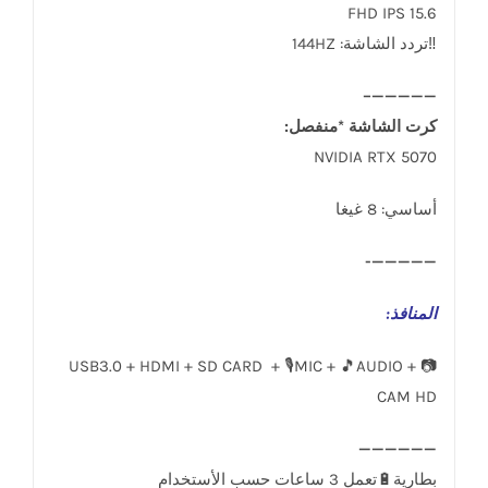
15.6 FHD IPS
‼️تردد الشاشة: 144HZ
—————–
كرت الشاشة *منفصل:
NVIDIA RTX 5070
أساسي: 8 غيغا
—————-
المنافذ
:
USB3.0 + HDMI + SD CARD + 🎙️MIC + 🎵AUDIO + 📷
CAM HD