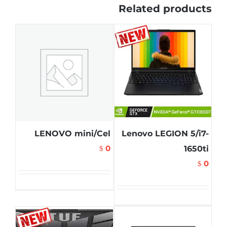
Related products
LENOVO mini/Cel
Lenovo LEGION 5/i7-
0
1650ti
$
0
$