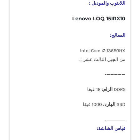
اللابتوب والموديل :
Lenovo LOQ 15IRX10
المعالج:
Intel Core i7-13650HX
من الجيل الثالث عشر ‼
—————-
DDR5
الرام:
16 غيغا
SSD
الهارد:
1000 غيغا
————-
قياس الشاشة: