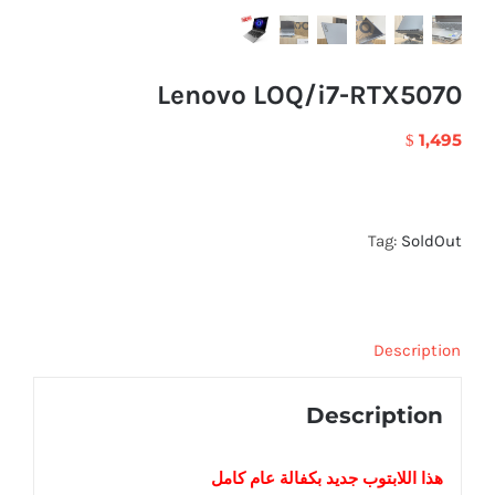
Lenovo LOQ/i7-RTX5070
1,495
$
Tag:
SoldOut
Description
Description
هذا اللابتوب
جديد
بكفالة عام كامل