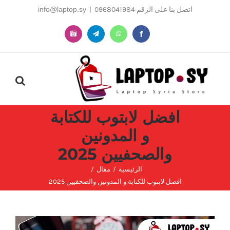
Ski
اتصل بنا على الرقم 0968041984
|
info@laptop.sy
t
conten
Instagram
Telegram
WhatsApp
Facebook
افضل لابتوب للكتابة
و المدونين
والصحفيين 2025
الرئيسية
مقال
افضل لابتوب للكتابة و المدونين والصحفيين 2025
مشاهدة