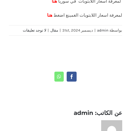
لمعرفة اسعار اللابتوبات في سوريا
هنا
لمعرفة اسعار اللابتوبات الغمينغ اضغط
هنا
بواسطة
admin
|
ديسمبر 31st, 2024
|
مقال
|
لا توجد تعليقات
Share This Story, Choose Your Platform!
WhatsApp
Facebook
عن الكاتب:
admin